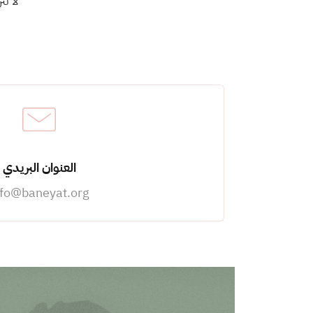
لا ت
العنوان البريدي
nfo@baneyat.org