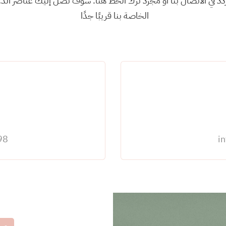
تردد في الاتصال بنا أو مجرد ترك الخط هنا. سوف تصل إليك عناصر الد
الخاصة بنا قريبًا جدًا
8+
i