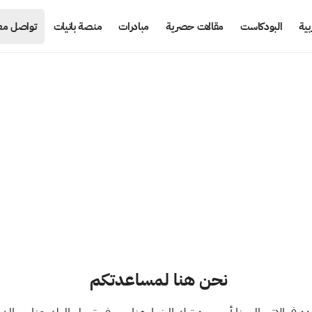
بية
البودكاست
مقالات حصرية
مبادرات
منصة بانيات
تواصل معن
تواصل معنا
نحن هنا لمساعدتكم