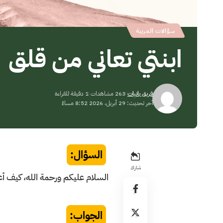
سؤالات المربية
ابنتي تعاني من قلق
فريق بانيات
263 مشاهدات
1 دقيقة للقراءة
آخر تحديث: 29 أبريل، 2026 8:52 مساءً
السؤال:
شارك
السلام عليكم ورحمة الله، كيف أع
الجواب: