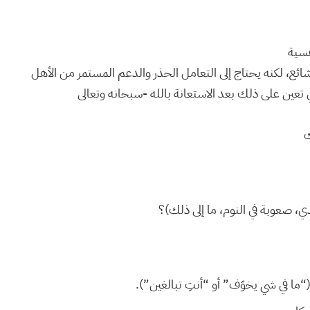
فسية
شائع، لكنه يحتاج إلى التعامل الحذر والدعم المستمر من الأهل
ين على ذلك بعد الاستعانة بالله -سبحانه وتعالى
ك
، صعوبة في النوم، ما إلى ذلك)؟
ما في شي يخوّف” أو “أنتِ تبالغين”).