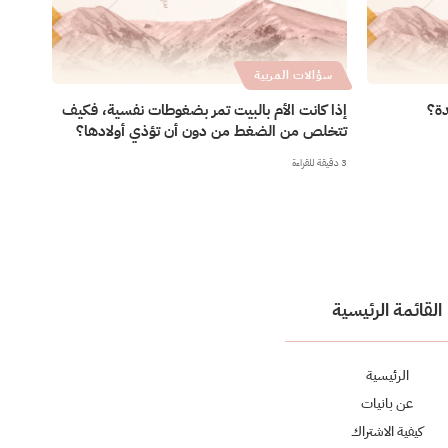
سؤالات المربية
دة؟
إذا كانت الأم بالبيت تمر بضغوطات نفسية، فكيف
تتخلص من الضغط من دون أن تؤذي أولادها؟
3 دقيقة للقراءة
القائمة الرئيسية
الرئيسية
عن بانيات
كيفية الاشتراك