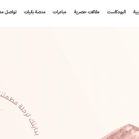
بية
البودكاست
مقالات حصرية
مبادرات
منصة بانيات
تواصل معن