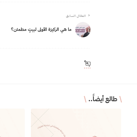
المقال السابق
ما هي الركيزة الأولى لبيتٍ مطمئن؟
طالع أيضاً..