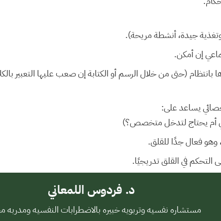
كام.
ف وتغذية جيدة، أنشطة مريحة).
ماعي إن أمكن.
انتظام (حتى من خلال الرسم أو الكتابة إن صعب عليها التعبير بالكلا
صائي يساعد على:
 أم يحتاج لتدخل متخصص؟)
وهو فعال جدًا للقلق.
التحكم في القلق تدريجيًا.
د. فردوس اللمعاني
مستشاره نفسيه وتربويه خبيره بالاضطرابات النفسيه ومدربه م