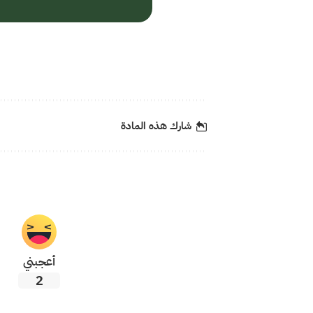
شارك هذه المادة
أعجبني
2