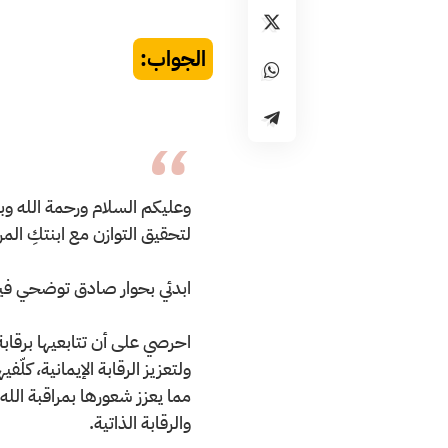
الجواب:
وعليكم السلام ورحمة الله وبر
لتحقيق التوازن مع ابنتكِ الم
ابدئي بحوار صادق توضحي في
احرصي على أن تتابعيها برقا
ولتعزيز الرقابة الإيمانية، كل
مما يعزز شعورها بمراقبة الله
والرقابة الذاتية.