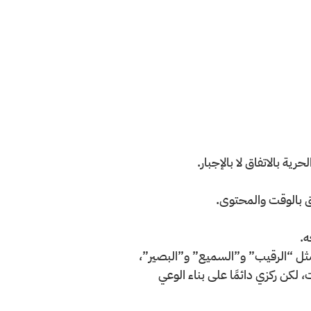
ة بالاتفاق لا بالإجبار.
 بالوقت والمحتوى.
ه.
اء مثل “الرقيب” و”السميع” و”البصير”،
 لكن ركزي دائمًا على بناء الوعي