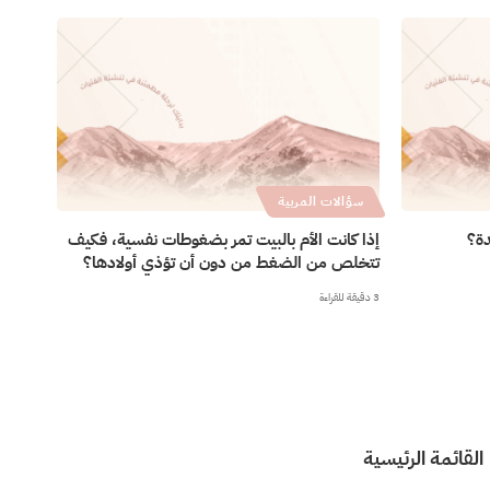
سؤالات المربية
دة؟
إذا كانت الأم بالبيت تمر بضغوطات نفسية، فكيف
تتخلص من الضغط من دون أن تؤذي أولادها؟
3 دقيقة للقراءة
القائمة الرئيسية