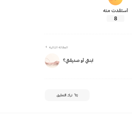
استفدت منه
8
المقالة التالية
ابنتي أو صديقتي؟
ترك التعليق