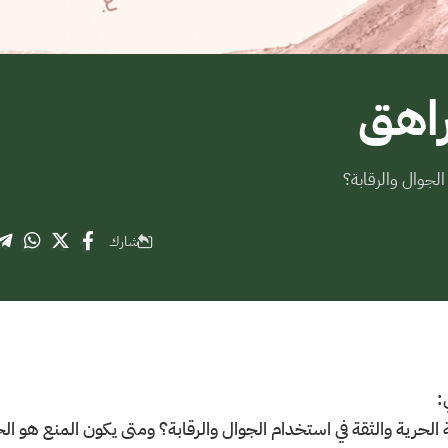
راهق
الجوال والرقابة؟
شارك
:
ة الحرية والثقة في استخدام الجوال والرقابة؟ ومتى يكون المنع هو 