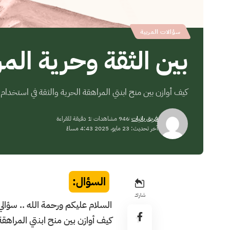
سؤالات المربية
بين الثقة وحرية الم
كيف أوازن بين منح ابنتي المراهقة الحرية والثقة في استخدام 
فريق بانيات
946 مشاهدات
1 دقيقة للقراءة
آخر تحديث: 23 مايو، 2025 4:43 مساءً
السؤال:
شارك
السلام عليكم ورحمة الله .. سؤالي
كيف أوازن بين منح ابنتي المراهق