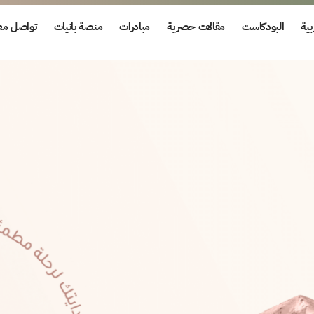
بية
البودكاست
مقالات حصرية
مبادرات
منصة بانيات
تواصل معن