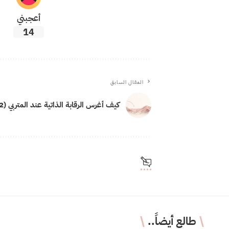
أعجبني
14
المقال السابق
كيف أغرس الرقابة الذاتية عند المتربي (2)؟
طالع أيضاً..