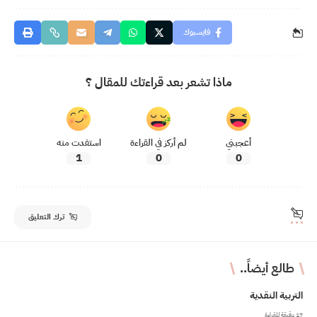
فايسبوك
ماذا تشعر بعد قراءتك للمقال ؟
أعجبني
لم أركز في القراءة
استفدت منه
1
0
0
ترك التعليق
طالع أيضاً..
التربية النقدية
17 دقيقة للقراءة