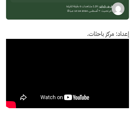
فريق بانيات
1.2K مشاهدات
0 دقيقة للقراءة
آخر تحديث: 7 أغسطس، 2024 10:24 صباحًا
إعداد: مركز باحثات.