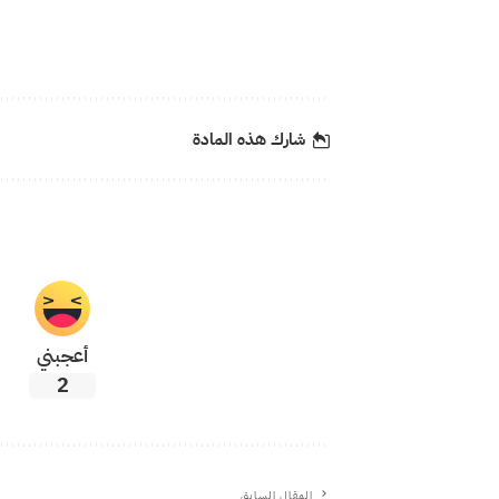
شارك هذه المادة
أعجبني
2
المقال السابق