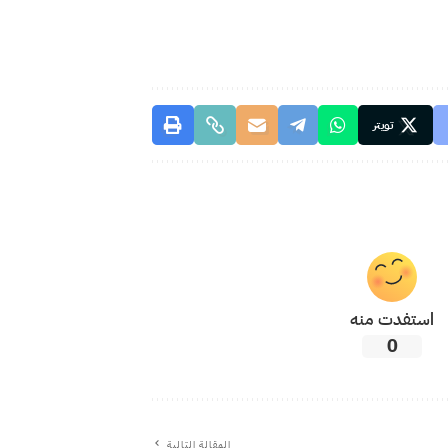
تويتر
استفدت منه
0
المقالة التالية