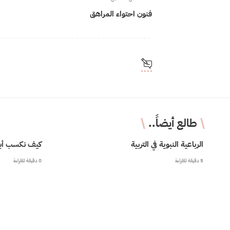
فنون احتواء المراهق
طالع أيضاً..
الرباعية النبوية في التربية
كيف نكسب أبنا
5 دقيقة للقراءة
0 دقيقة للقراءة