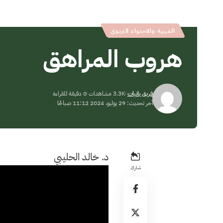
المربية والاحتواء التربوي
هروب المراهق
فريق بانيات
3.3K مشاهدات
0 دقيقة للقراءة
آخر تحديث: 29 يوليو، 2024 11:12 صباحًا
د. خالد الحليبي
شارك