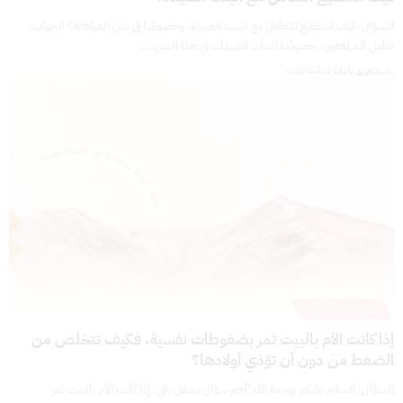
السؤال: كيف أستطيع التعامل مع البنت العنيدة، وخصوصًا في سن المراهقة؟ الجواب:
تعامل المراهقين، خصوصًا البنات العنيدات في هذا السن،…
بواسطة
فريق بانيات
2 دقيقة للقراءة
سؤالات المربية
إذا كانت الأم بالبيت تمر بضغوطات نفسية، فكيف تتخلص من
الضغط من دون أن تؤذي أولادها؟
السؤال: السلام عليكم ورحمة الله"أهم سؤال يشغل بالي: إذا كانت الأم بالبيت تمر