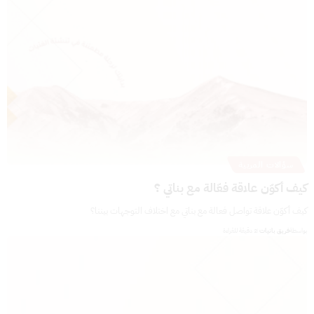
سؤالات المربية
كيف أكوّن علاقة فعّالة مع بناتي ؟
كيف أكوّن علاقة تواصل فعالة مع بناتي مع اختلاف التوجهات بيننا؟
بواسطة
فريق بانيات
2 دقيقة للقراءة