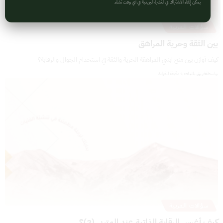
يمكن إلغاء الاشتراك في النشرة البريدية في أي وقت تشاء.
سؤالات المربية
بين الثقة وحرية المراهق
كيف أوازن بين منح ابنتي المراهقة الحرية والثقة في استخدام الجوال والرقابة؟
بواسطة
فريق بانيات
1 دقيقة للقراءة
سؤالات المربية
كيف أغرس الرقابة الذاتية عند المتربي (2)؟