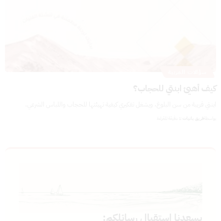
سؤالات المربية
كيف أهيئ ابنتي للحجاب؟
ابنتي قريبة من سن البلوغ، ويشغل تفكيري كيفية تهيئتها للحجاب واللباس الشرعي.
بواسطة
فريق بانيات
1 دقيقة للقراءة
يسعدنا استقبال رسائلكم: