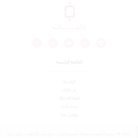
القائمة الرئيسية
الرئيسية
عن بانيات
كيفية الاشتراك
منصة بانيات
تواصل معنا
2026 © . جميع الحقوق محفوظة لجمعية بانيات . صنع بحب لأجلكم من طرف
دراية