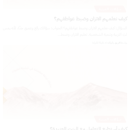
سؤالات المربية
كيف نعلمهم الاتزان وضبط عواطفهم؟
السؤال: كيف نعلمهم الاتزان وضبط عواطفهم؟ الجواب: سؤالك رائع وعميق جدًا، لأنه يمس
لبّ التربية وتنمية الشخصية. تعليم الاتزان وضبط…
بواسطة
فريق بانيات
2 دقيقة للقراءة
سؤالات المربية
كيف أستطيع التعامل مع البنت العنيدة؟