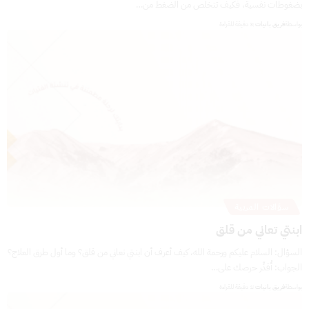
بضغوطات نفسية، فكيف تتخلص من الضغط من…
بواسطة
فريق بانيات
3 دقيقة للقراءة
سؤالات المربية
ابنتي تعاني من قلق
السؤال: السلام عليكم ورحمة الله، كيف أعرف أن ابنتي تعاني من قلق؟ وما أول طرق العلاج؟
الجواب: أُقدِّر حرصك على…
بواسطة
فريق بانيات
1 دقيقة للقراءة