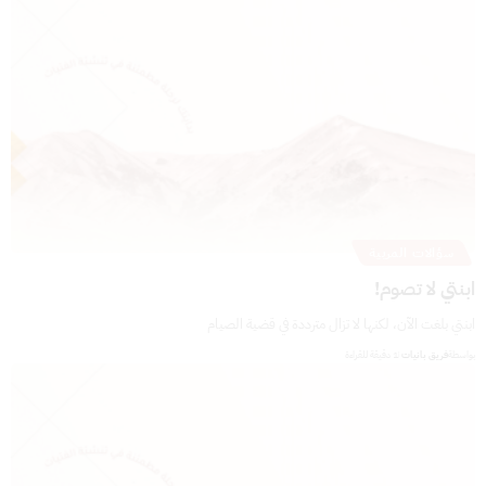
سؤالات المربية
ابنتي لا تصوم!
ابنتي بلغت الآن، لكنها لا تزال مترددة في قضية الصيام
بواسطة
فريق بانيات
1 دقيقة للقراءة