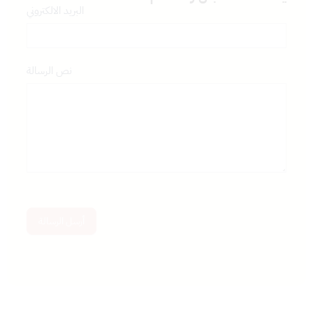
Questions
البريد الالكتروني
نص الرسالة
أرسل الرسالة