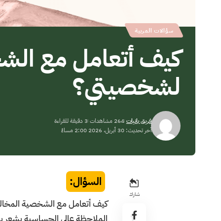
سؤالات المربية
كيف أتعامل مع الش
لشخصيتي؟
فريق بانيات
264 مشاهدات
3 دقيقة للقراءة
آخر تحديث: 30 أبريل، 2026 2:00 مساءً
السؤال:
شارك
كيف أتعامل مع الشخصية المخالفه
الملاحظة عالي الحساسية يشعر ب