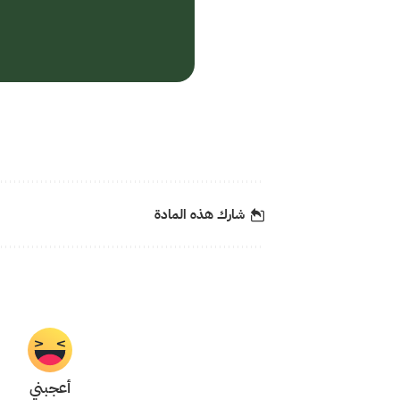
شارك هذه المادة
أعجبني