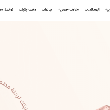
بية
البودكاست
مقالات حصرية
مبادرات
منصة بانيات
تواصل معن