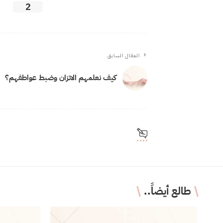
2
المقال السابق
كيف نعلمهم الاتزان وضبط عواطفهم؟
طالع أيضاً..