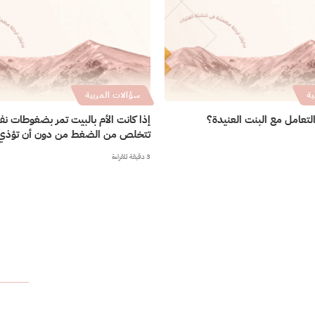
ية
سؤالات المربية
تعامل مع البنت العنيدة؟
إذا كانت الأم بالبيت تمر بضغوطات ن
تتخلص من الضغط من دون أن تؤذي أ
3 دقيقة للقراءة