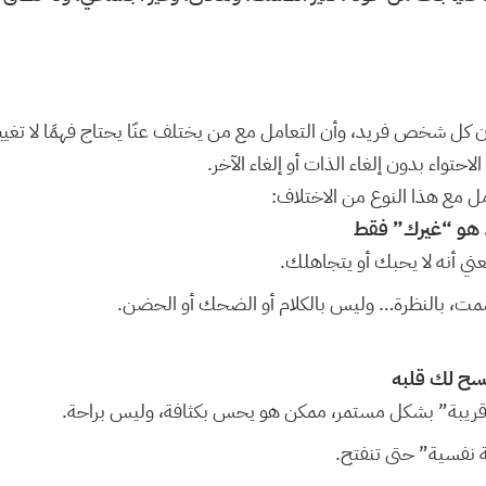
كل شخص فريد، وأن التعامل مع من يختلف عنّا يحتاج فهمًا لا تغييرً
حتواء بدون إلغاء الذات أو إلغاء الآخر.
 مع هذا النوع من الاختلاف:
 هو “غيرك” فقط
ني أنه لا يحبك أو يتجاهلك.
صمت، بالنظرة… وليس بالكلام أو الضحك أو الحضن.
فسح لك قلبه
 قريبة” بشكل مستمر، ممكن هو يحس بكثافة، وليس براحة.
فسية” حتى تنفتح.