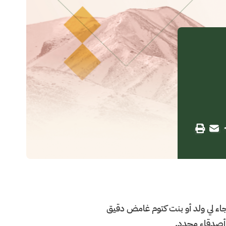
اء لي ولد أو بنت كتوم غامض دقيق
 أصدقاء محدد.