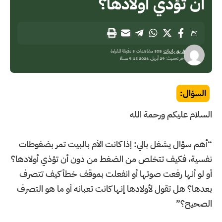
أن تؤذي أولادها؟
فريق بانيات
305 مشاهدات
3 دقيقة للقراءة
آخر تحديث: 29 أبريل، 2026 9:15 مساءً
السؤال:
السلام عليكم ورحمة الله
“أهم سؤال يشغل بالي: إذا كانت الأم بالبيت تمر بضغوطات
نفسية، فكيف تتخلص من الضغط من دون أن تؤذي أولادها؟
أو لو أنها رفعت صوتها أو انفعلت بموقف خطأ كيف تتصرف
بعدها؟ هل تقول لأولادها إنها كانت تعبانه أو ما هو التصرف
الصحيح؟”