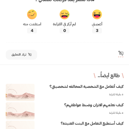
أعجبني
لم أركز في القراءة
استفدت منه
4
0
3
ترك التعليق
طالع أيضاً..
كيف أتعامل مع الشخصية المخالفه لشخصيتي؟
3 دقيقة للقراءة
كيف نعلمهم الاتزان وضبط عواطفهم؟
2 دقيقة للقراءة
كيف أستطيع التعامل مع البنت العنيدة؟